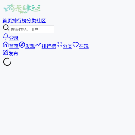
首页
排行榜
分类
社区
登录
首页
发现
排行榜
分类
在玩
发布