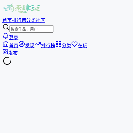
首页
排行榜
分类
社区
登录
首页
发现
排行榜
分类
在玩
发布