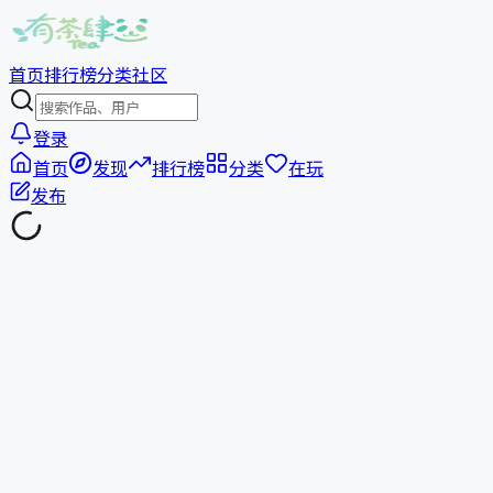
首页
排行榜
分类
社区
登录
首页
发现
排行榜
分类
在玩
发布