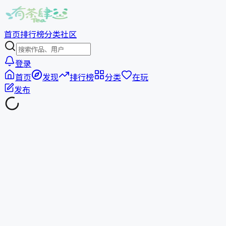
首页
排行榜
分类
社区
登录
首页
发现
排行榜
分类
在玩
发布