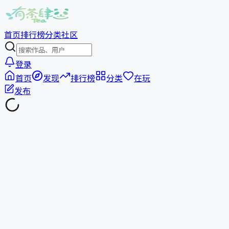
首页
排行榜
分类
社区
登录
首页
发现
排行榜
分类
在玩
发布