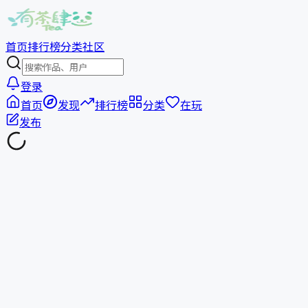
首页
排行榜
分类
社区
登录
首页
发现
排行榜
分类
在玩
发布