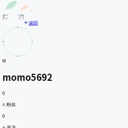
返回
M
momo5692
0
粉丝
0
关注