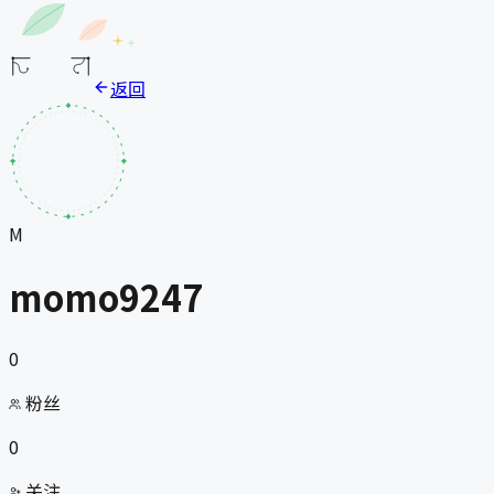
返回
M
momo9247
0
粉丝
0
关注