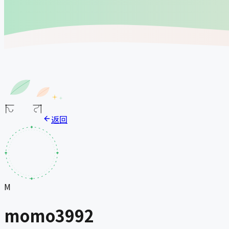
返回
M
momo3992