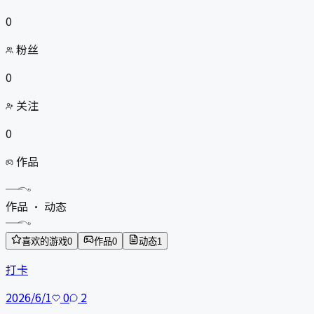
0
粉丝
0
关注
0
作品
作品 · 动态
喜欢的游戏
0
作品
0
动态
1
打卡
2026/6/1
0
2