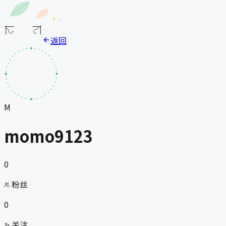
返回
M
momo9123
0
粉丝
0
关注