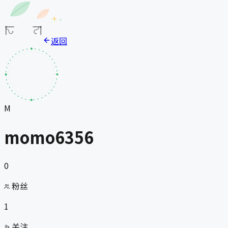
返回
M
momo6356
0
粉丝
1
关注