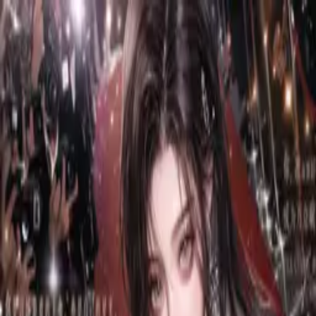
首页
排行榜
分类
社区
登录