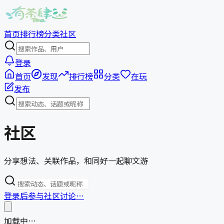
首页
排行榜
分类
社区
登录
首页
发现
排行榜
分类
在玩
发布
社区
分享想法、关联作品，和同好一起聊文游
登录后参与社区讨论…
加载中…