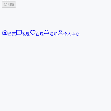
刷新
首页
发现
在玩
通知
个人中心