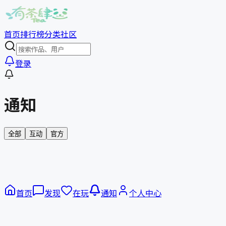
首页
排行榜
分类
社区
登录
通知
全部
互动
官方
首页
发现
在玩
通知
个人中心