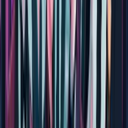
绝柑华衣
·
2026/03/19
无限流 · 恐怖 · 论坛玩法 · Roguelite · 养成 · 天梯玩法
乙女向
全部
6
个
糖果心动日：多世界观恋爱综艺乙女游戏