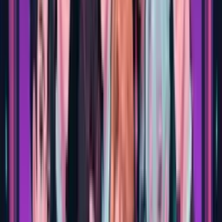
Roguelite
全部
1
个
无限界域:无限流恐怖探索游戏