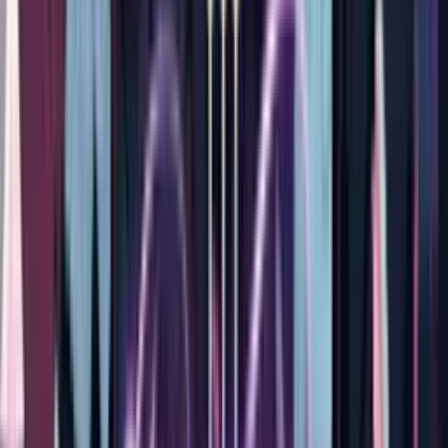
素质茶崽
·
2026/06/10
5.0
乙女向 · 快穿世界 · 禁忌向 · 1VN
糖果心动日第一期 :豪门隐秘