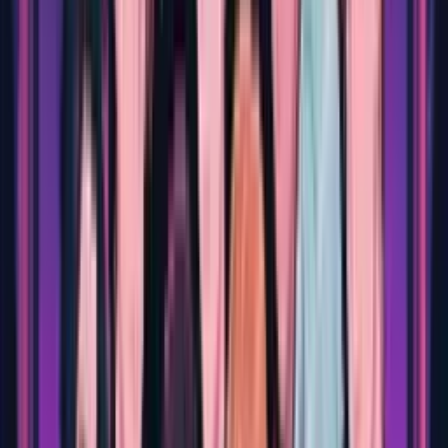
素质茶崽
·
2026/06/10
5.0
乙女向 · 快穿世界 · 禁忌向 · 1VN