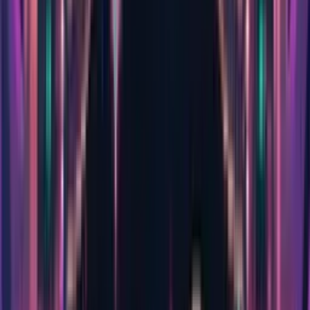
小工具
1
快穿世界
1
恋爱
4
恋爱攻略
1
恐怖
1
攻略向
1
无限流
2
未来科幻
1
模拟器
4
游戏合集
1
潜台词翻译器
1
玄学
1
禁忌向
1
经营
1
背单词
1
西幻
1
角色聊天
1
论坛玩法
1
选秀
1
陪伴
1
高自由
9
共
26
个作品，
39
个分类
1VN
全部
1
个
TEA WORLD 快穿·禁忌攻略