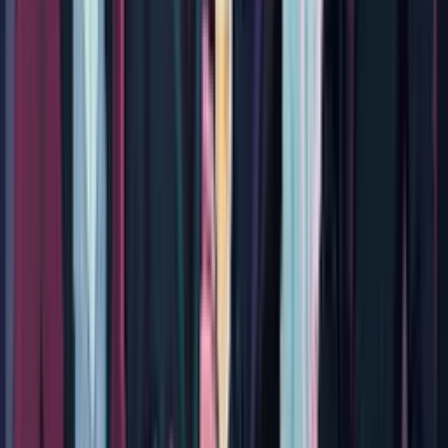
绝柑华衣
·
2026/05/14
5.0
乙女向 · 修罗场 · 攻略向 · 高自由 · 游戏合集
TEA WORLD 快穿·禁忌攻略