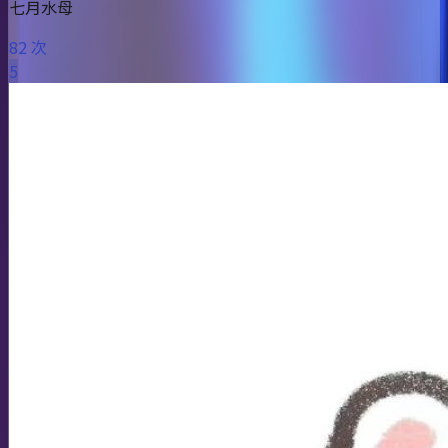
七月水母
82 次
5