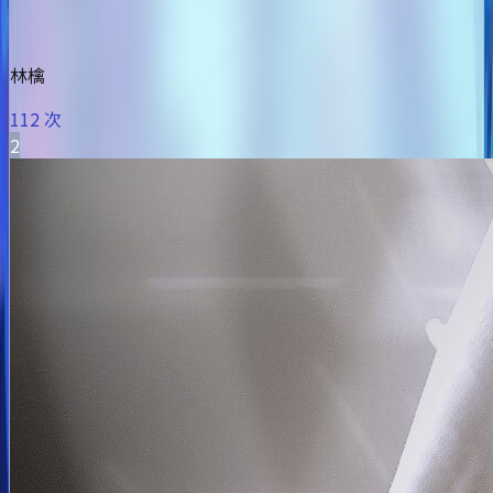
林檎
112 次
2