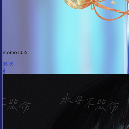
momo1055
86 次
4