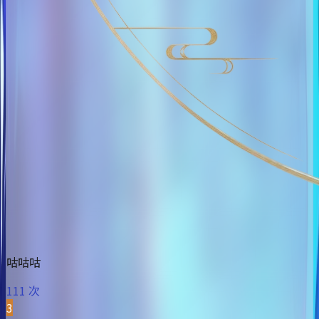
咕咕咕
111 次
3