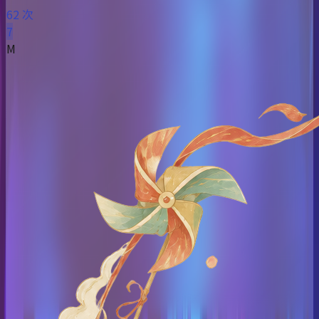
62 次
7
M