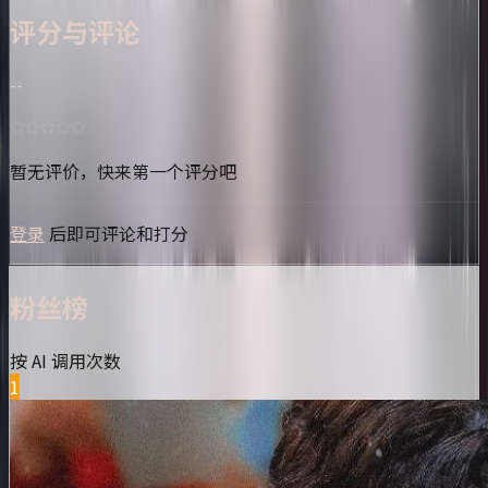
评分与评论
--
暂无评价，快来第一个评分吧
登录
后即可评论和打分
粉丝榜
按 AI 调用次数
1