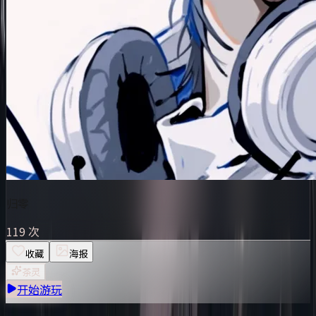
归零
119 次
收藏
海报
茶灵
开始游玩