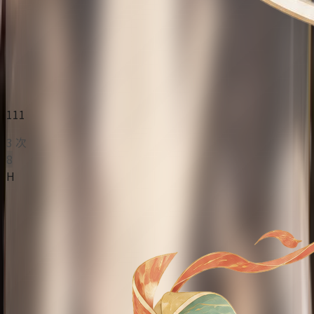
111
3 次
8
H