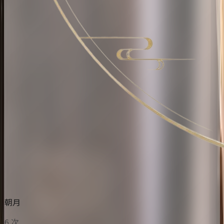
朝月
6 次