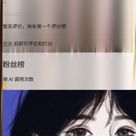
--
暂无评价，快来第一个评分吧
登录
后即可评论和打分
粉丝榜
按 AI 调用次数
1