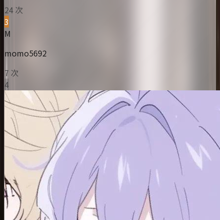
24 次
3
M
momo5692
7 次
4