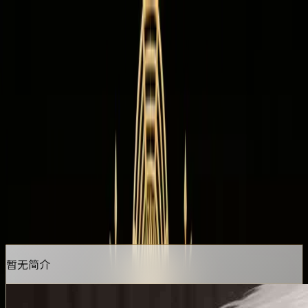
首页
排行榜
分类
社区
登录
有事抽签
开始游玩
点击任意地方开始游玩
更新于
2026/03/19
暂无简介