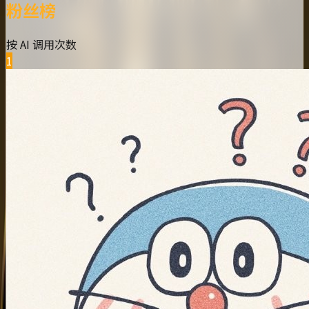
粉丝榜
按 AI 调用次数
1