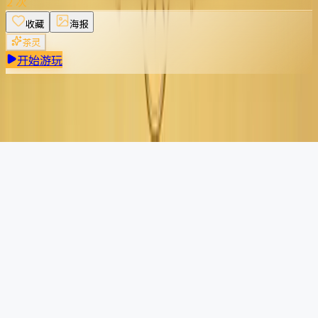
2 次
收藏
海报
茶灵
开始游玩