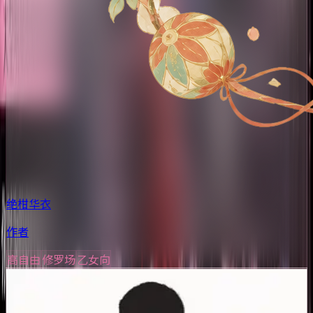
绝柑华衣
作者
高自由
修罗场
乙女向
主要角色