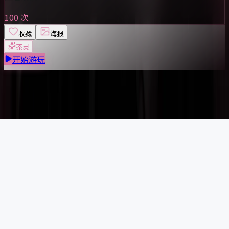
100 次
收藏
海报
茶灵
开始游玩