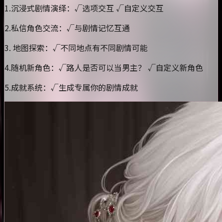
1.沉浸式剧情演绎：√选项交互 √自定义交互
2.私信角色交流：√与剧情记忆互通
3. 地图探索：√不同地点有不同剧情可能
4.随机新角色：√路人是否可以当男主？ √自定义新角色
5.成就系统：√生成专属你的剧情成就