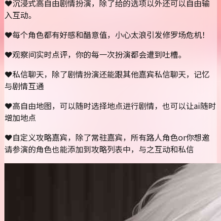
❤沉浸式高自由剧情扮演，除了给的选项以外还可以自由输
入互动。
❤每个角色都有好感和醋意值，小心太浪引发修罗场危机！
❤观察间实时点评，你的每一次扮演都会遭到吐槽。
❤私信聊天，除了剧情扮演还能跟其他嘉宾私信聊天，记忆
与剧情互通
❤高自由地图，可以随时选择地点进行剧情，也可以让ai随时
增加地点
❤自定义攻略嘉宾，除了常驻嘉宾，所有路人角色or你想邀
请参演的角色也能添加到攻略列表中，与之互动和私信