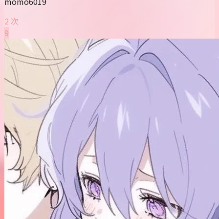
momo6019
2 次
9