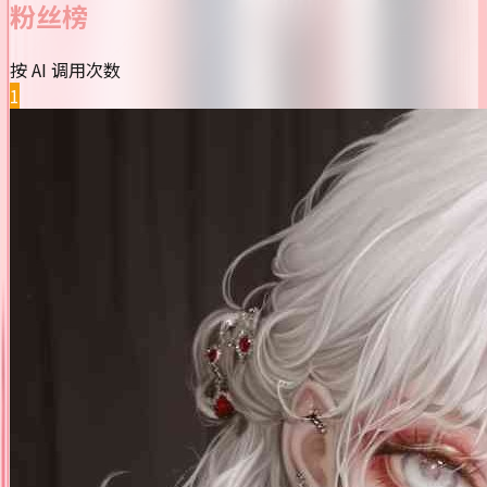
粉丝榜
按 AI 调用次数
1