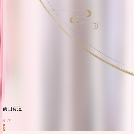
鹤山有道.
4 次
3