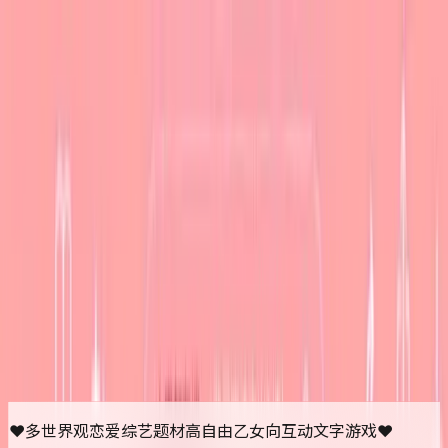
首页
排行榜
分类
社区
登录
糖果心动日：多世界观恋爱综
艺乙女游戏
开始游玩
点击任意地方开始游玩
更新于
2026/05/14
❤多世界观恋爱综艺题材高自由乙女向互动文字游戏❤