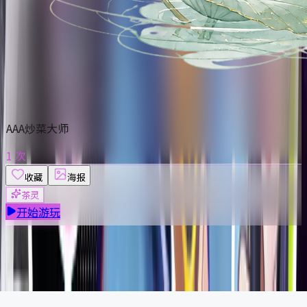
AAA炒菜大师
1 次
收藏
海报
茶灵
开始游玩