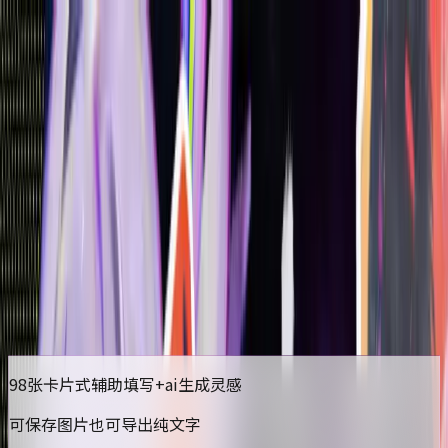
首页
排行榜
分类
社区
登录
OC设定辅助工具
开始游玩
点击任意地方开始游玩
更新于
2026/03/19
98张卡片式辅助填写+ai生成灵感
可保存图片也可导出纯文字