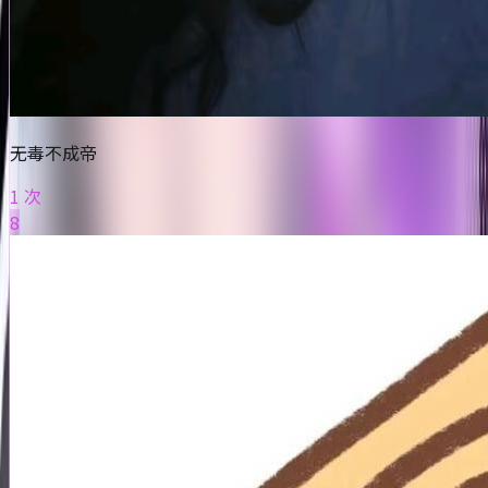
无毒不成帝
1 次
8