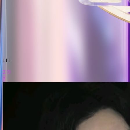
111
2 次
7