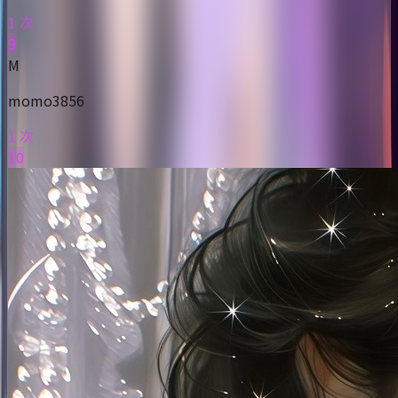
1 次
9
M
momo3856
1 次
10