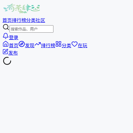
首页
排行榜
分类
社区
登录
首页
发现
排行榜
分类
在玩
发布