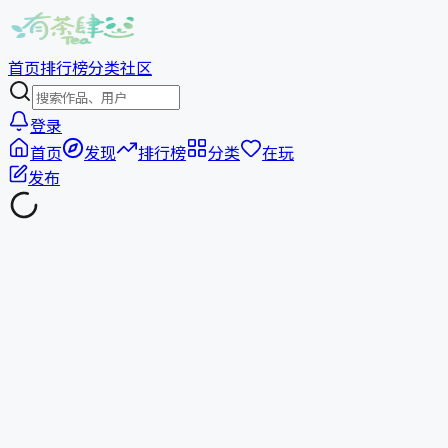
首页
排行榜
分类
社区
登录
首页
发现
排行榜
分类
在玩
发布