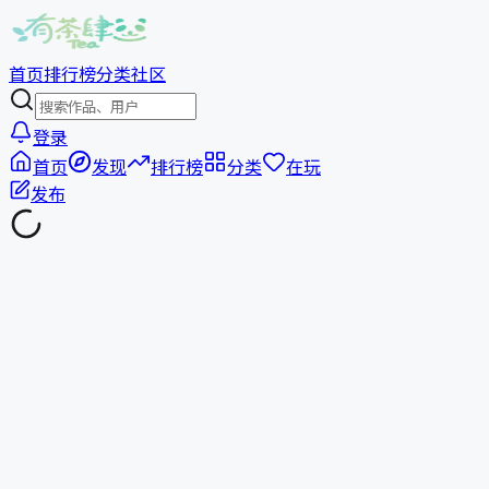
首页
排行榜
分类
社区
登录
首页
发现
排行榜
分类
在玩
发布