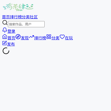
首页
排行榜
分类
社区
登录
首页
发现
排行榜
分类
在玩
发布