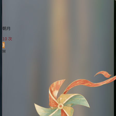
朝月
10 次
3
M