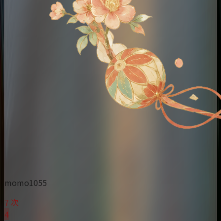
momo1055
7 次
4