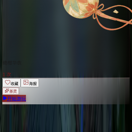
绝柑华衣
1 次
收藏
海报
茶灵
开始游玩