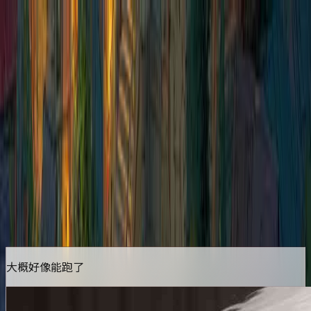
首页
排行榜
分类
社区
登录
AI主持的克苏鲁跑团
开始游玩
点击任意地方开始游玩
更新于
2026/03/10
大概好像能跑了