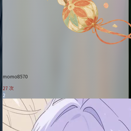
momo8570
27 次
2