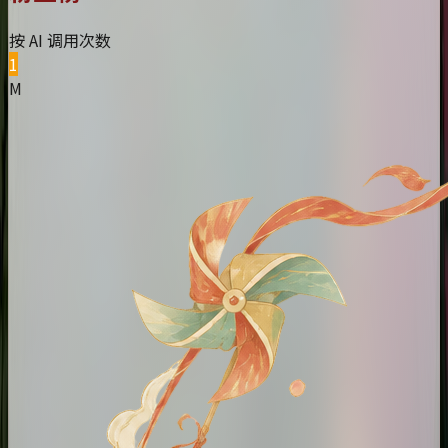
按 AI 调用次数
1
M